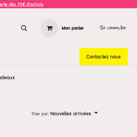
ferte dès 70€ d'achats
Mon panier
Se connecter
Contactez nous
adeaux
Nouvelles arrivées
Trier par: