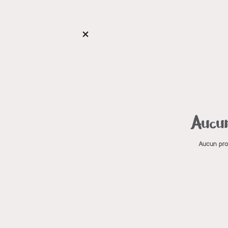
Aucun
Aucun prod