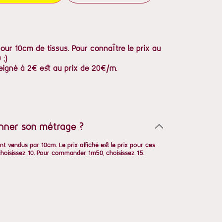
pour 10cm de tissus. Pour connaître le prix au
 ;)
eigné à 2€ est au prix de 20€/m.
nner son métrage ?
nt vendus par 10cm. Le prix affiché est le prix pour ces
oisissez 10. Pour commander 1m50, choisissez 15.