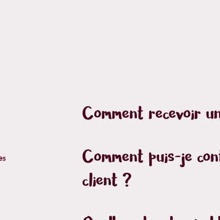
Comment recevoir un
Comment puis-je cont
es
client ?