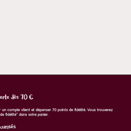
ferte dès 70 €
voir un compte vlient et dépenser 70 points de fidélité. Vous trouverez
de fidélité" dans votre panier.
curisés