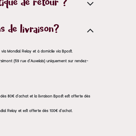
tique de retour ?
s de livraison?
s via Mondial Relay et à domicile via Bpost.
Arsimont (59 rue d'Auvelais) uniquement sur rendez-
te dès 80€ d'achat et la livraison Bpost est offerte dès
dial Relay et est offerte dès 100€ d'achat.