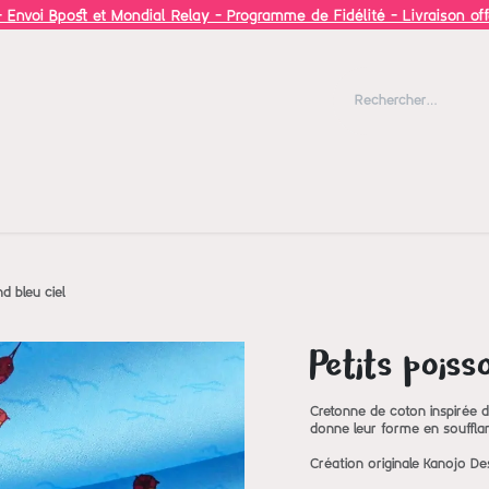
 Envoi Bpost et Mondial Relay - Programme de Fidélité - Livraison of
Blog
Inspiration
d bleu ciel
Petits poiss
Cretonne de coton inspirée d
donne leur forme en souffla
Création originale Kanojo De