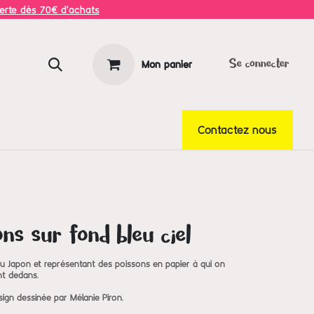
ferte dès 70€ d'achats
Mon panier
Se connecter
Contactez nous
ons sur fond bleu ciel
u Japon et représentant des poissons en papier à qui on
nt dedans.
sign dessinée par Mélanie Piron.