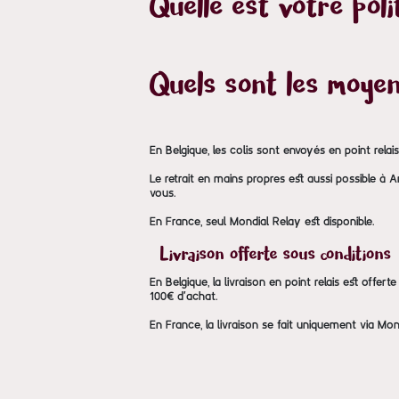
Quelle est votre poli
Quels sont les moyen
En Belgique, les colis sont envoyés en point relai
Le retrait en mains propres est aussi possible à 
vous.
En France, seul Mondial Relay est disponible.
Livraison offerte sous conditions
En Belgique, la livraison en point relais est offer
100€ d'achat.
En France, la livraison se fait uniquement via Mon