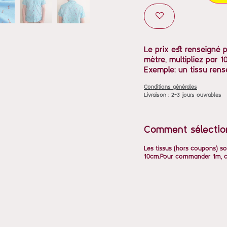
Le prix est renseigné 
mètre, multipliez par 10
Exemple: un tissu rens
Conditions générales
Livraison : 2-3 jours ouvrables
Comment sélectio
Les tissus (hors coupons) so
10cm.Pour commander 1m, ch