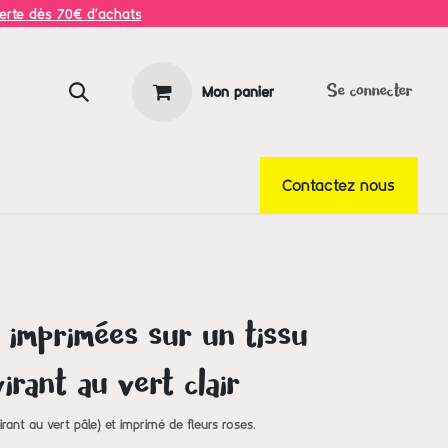
ferte dès 70€ d'achats
Mon panier
Se connecter
Contactez nous
 imprimées sur un tissu
irant au vert clair
rant au vert pâle) et imprimé de fleurs roses.