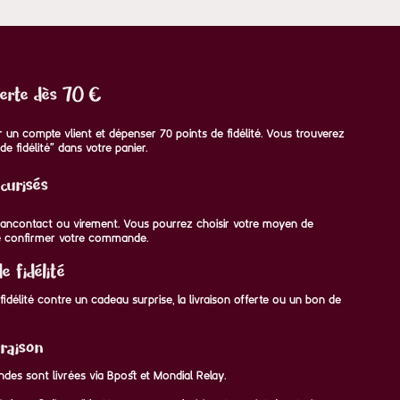
ferte dès 70 €
voir un compte vlient et dépenser 70 points de fidélité. Vous trouverez
de fidélité" dans votre panier.
curisés
 Bancontact ou virement. Vous pourrez choisir votre moyen de
 confirmer votre commande.
 fidélité
idélité contre un cadeau surprise, la livraison offerte ou un bon de
raison
des sont livrées via Bpost et Mondial Relay.