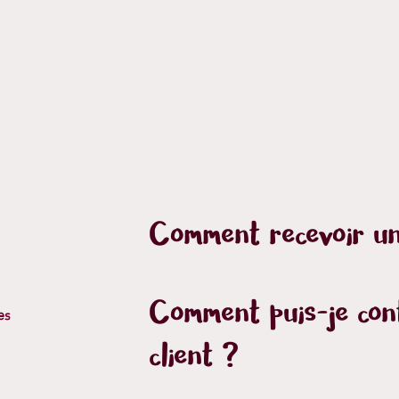
Comment recevoir un
Comment puis-je cont
es
client ?