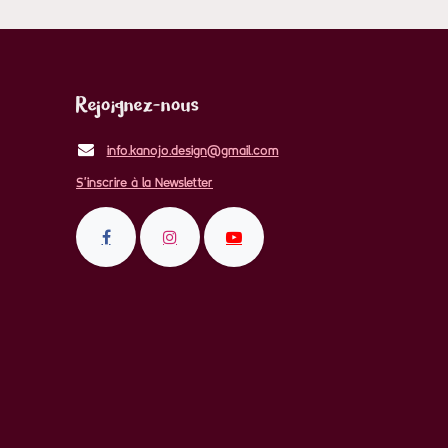
Rejoignez-nous
info.kanojo.design@gmail.com
S'inscrire à la Newsletter