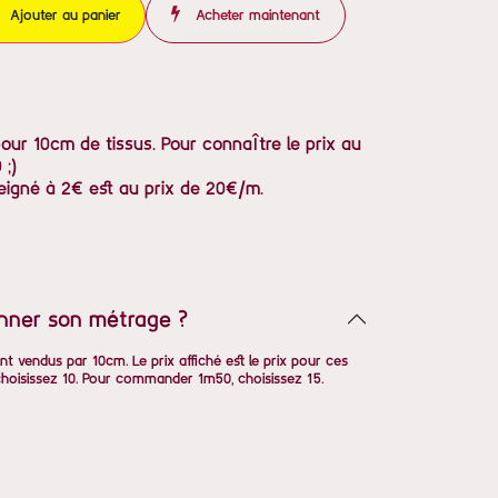
Ajouter au panier
Acheter maintenant
pour 10cm de tissus. Pour connaître le prix au
 ;)
eigné à 2€ est au prix de 20€/m.
nner son métrage ?
nt vendus par 10cm. Le prix affiché est le prix pour ces
oisissez 10. Pour commander 1m50, choisissez 15.