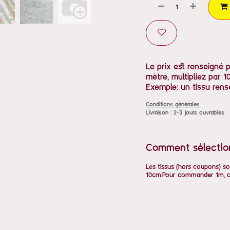
Le prix est renseigné 
mètre, multipliez par 10
Exemple: un tissu rens
Conditions générales
Livraison : 2-3 jours ouvrables
Comment sélectio
Les tissus (hors coupons) so
10cm.Pour commander 1m, ch