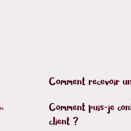
Comment recevoir un
Comment puis-je cont
es
client ?