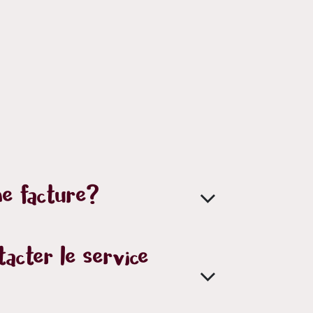
e facture?
acter le service