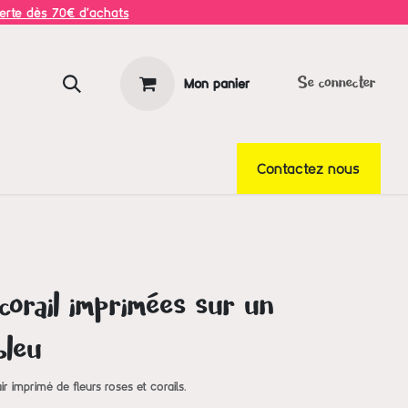
ferte dès 70€ d'achats
Mon panier
Se connecter
Contactez nous
corail imprimées sur un
bleu
ir imprimé de fleurs roses et corails.