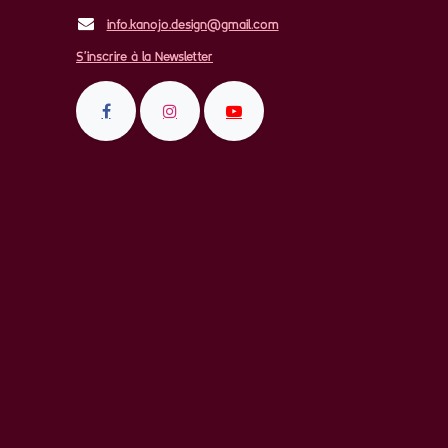
info.kanojo.design@gmail.com
S'inscrire à la Newsletter