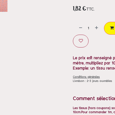
1,82
€
TTC.
Le prix est renseigné 
mètre, multipliez par 10
Exemple: un tissu rens
Conditions générales
Livraison : 2-3 jours ouvrables
Comment sélectio
Les tissus (hors coupons) so
10cm.Pour commander 1m, ch