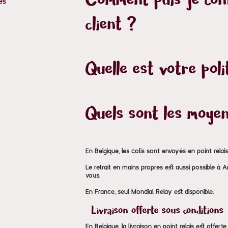
Comment puis-je cont
es
client ?
Quelle est votre poli
Quels sont les moyen
En Belgique, les colis sont envoyés en point relai
Le retrait en mains propres est aussi possible à 
vous.
En France, seul Mondial Relay est disponible.
Livraison offerte sous conditions
En Belgique, la livraison en point relais est offer