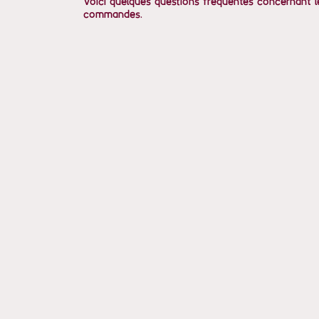
Voici quelques questions fréquentes concernant l
commandes.