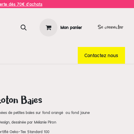
ferte dès 70€ d'achats
Mon panier
Se connecter
Contactez nous
coton Baies
mées de petites baies sur fond orangé ou fond jaune
Design, dessinée par Mélanie Piron
tifié Oeko-Tex Standard 100