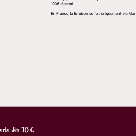
100€ d'achat.
En France, la livraison se fait uniquement via Mon
ferte dès 70 €