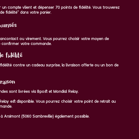
voir un compte vlient et dépenser 70 points de fidélité. Vous trouverez
de fidélité" dans votre panier.
curisés
 Bancontact ou virement. Vous pourrez choisir votre moyen de
 confirmer votre commande.
 fidélité
idélité contre un cadeau surprise, la livraison offerte ou un bon de
raison
des sont livrées via Bpost et Mondial Relay.
elay est disponible. Vous pourrez choisir votre point de retrait au
mande.
 à Arsimont (5060 Sambreville) également possible.