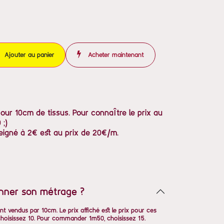
Ajouter au panier
Acheter maintenant
pour 10cm de tissus. Pour connaître le prix au
 ;)
eigné à 2€ est au prix de 20€/m.
nner son métrage ?
nt vendus par 10cm. Le prix affiché est le prix pour ces
oisissez 10. Pour commander 1m50, choisissez 15.