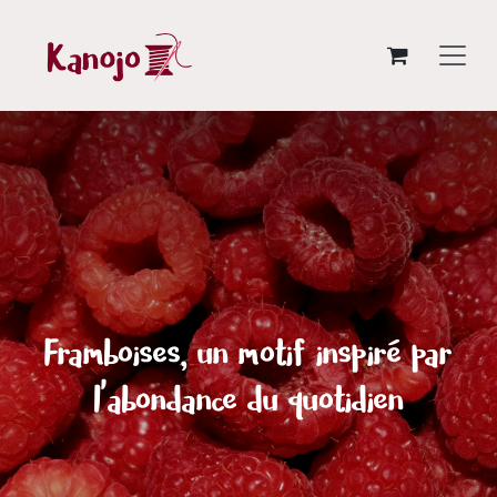
Se rendre au contenu
Framboises, un motif inspiré par
l'abondance du quotidien