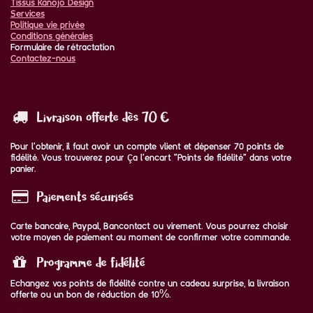
Tissus Kanojo Design
Services
Politique vie privée
Conditions générales
Formulaire de rétractation
Contactez-nous
Livraison offerte dès 70 €
Pour l'obtenir, il faut avoir un compte vlient et dépenser 70 points de
fidélité. Vous trouverez pour ça l'encart "Points de fidélité" dans votre
panier.
Paiements sécurisés
Carte bancaire, Paypal, Bancontact ou virement. Vous pourrez choisir
votre moyen de paiement au moment de confirmer votre commande.
Programme de fidélité
Echangez vos points de fidélité contre un cadeau surprise, la livraison
offerte ou un bon de réduction de 10%.