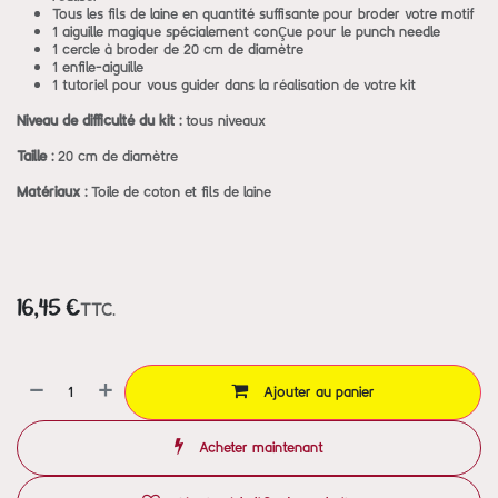
Tous les fils de laine en quantité suffisante pour broder votre motif
1 aiguille magique spécialement conçue pour le punch needle
1 cercle à broder de 20 cm de diamètre
1 enfile-aiguille
1 tutoriel pour vous guider dans la réalisation de votre kit
Niveau de difficulté du kit :
tous niveaux
Taille :
20 cm de diamètre
Matériaux :
Toile de coton et fils de laine
TTC.
16,45
€
Ajouter au panier
Acheter maintenant