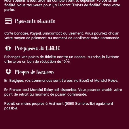
Pour l'obtenir, il faut avoir un compte vlient et dépenser 70 points de
fidélité. Vous trouverez pour ça l'encart "Points de fidélité" dans votre
panier.
Paiements sécurisés
Carte bancaire, Paypal, Bancontact ou virement. Vous pourrez choisir
votre moyen de paiement au moment de confirmer votre commande.
Programme de fidélité
Echangez vos points de fidélité contre un cadeau surprise, la livraison
offerte ou un bon de réduction de 10%.
Moyen de livraison
En Belgique: vos commandes sont livrées via Bpost et Mondial Relay.
En France, seul Mondial Relay est disponible. Vous pourrez choisir votre
point de retrait au moment de passer commande.
Retrait en mains propres à Arsimont (5060 Sambreville) également
possible.