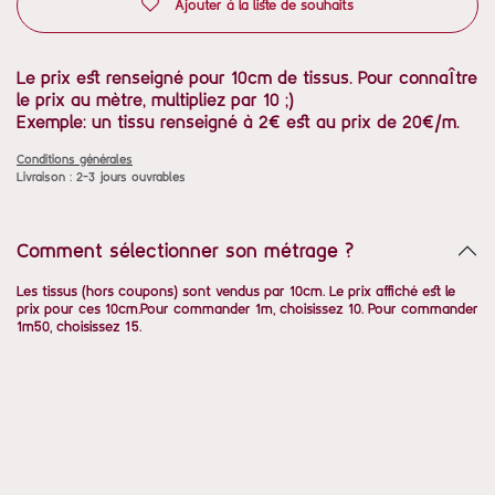
Ajouter à la liste de souhaits
Le prix est renseigné pour 10cm de tissus. Pour connaître
le prix au mètre, multipliez par 10 ;)
Exemple: un tissu renseigné à 2€ est au prix de 20€/m.
Conditions générales
Livraison : 2-3 jours ouvrables
Comment sélectionner son métrage ?
Les tissus (hors coupons) sont vendus par 10cm. Le prix affiché est le
prix pour ces 10cm.Pour commander 1m, choisissez 10. Pour commander
1m50, choisissez 15.