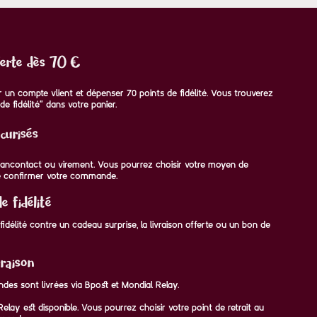
ferte dès 70 €
voir un compte vlient et dépenser 70 points de fidélité. Vous trouverez
de fidélité" dans votre panier.
curisés
 Bancontact ou virement. Vous pourrez choisir votre moyen de
 confirmer votre commande.
 fidélité
idélité contre un cadeau surprise, la livraison offerte ou un bon de
raison
des sont livrées via Bpost et Mondial Relay.
elay est disponible. Vous pourrez choisir votre point de retrait au