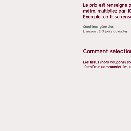
Le prix est renseigné 
mètre, multipliez par 10
Exemple: un tissu rens
Conditions générales
Livraison : 2-3 jours ouvrables
Comment sélectio
Les tissus (hors coupons) so
10cm.Pour commander 1m, ch