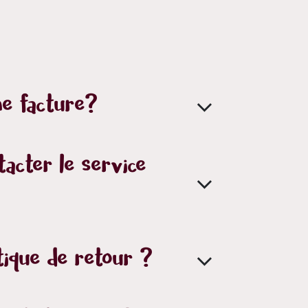
e facture?
acter le service
tique de retour ?