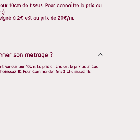
pour 10cm de tissus. Pour connaître le prix au
 ;)
eigné à 2€ est au prix de 20€/m.
nner son métrage ?
nt vendus par 10cm. Le prix affiché est le prix pour ces
oisissez 10. Pour commander 1m50, choisissez 15.