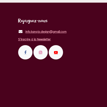
Rejoignez-nous
info.kanojo.design@gmail.com
S'inscrire à la Newsletter