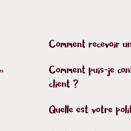
Comment recevoir un
Comment puis-je cont
es
client ?
Quelle est votre poli