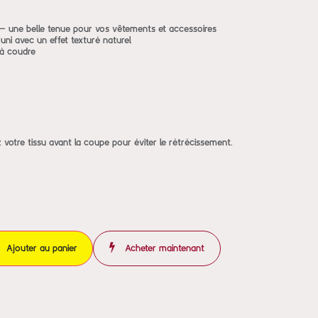
 une belle tenue pour vos vêtements et accessoires
 uni avec un effet texturé naturel
t à coudre
 votre tissu avant la coupe pour éviter le rétrécissement.
Ajouter au panier
Acheter maintenant