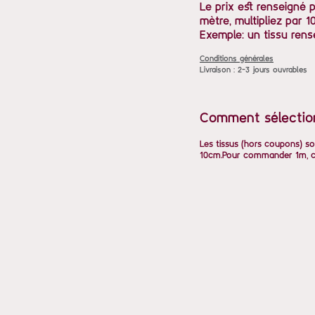
Le prix est renseigné 
mètre, multipliez par 10
Exemple: un tissu rens
Conditions générales
Livraison : 2-3 jours ouvrables
Comment sélectio
Les tissus (hors coupons) so
10cm.Pour commander 1m, ch