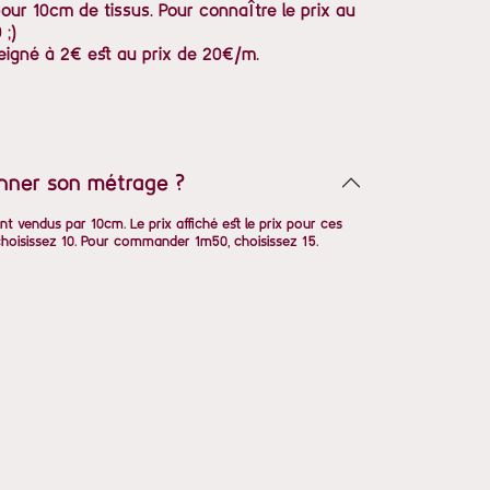
pour 10cm de tissus. Pour connaître le prix au
 ;)
eigné à 2€ est au prix de 20€/m.
nner son métrage ?
nt vendus par 10cm. Le prix affiché est le prix pour ces
oisissez 10. Pour commander 1m50, choisissez 15.