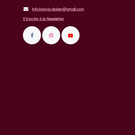
info.kanojo.design@gmail.com
S'inscrire à la Newsletter