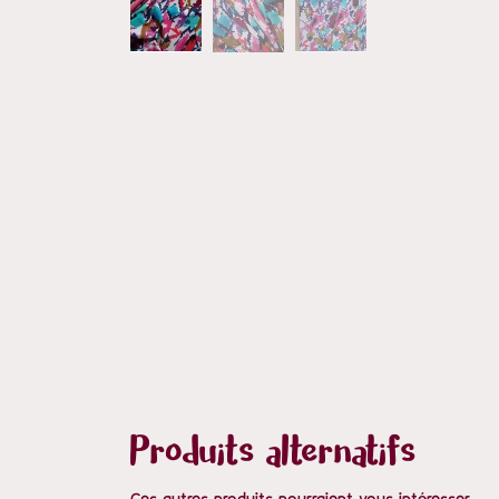
Produits alternatifs
Ces autres produits pourraient vous intéresser