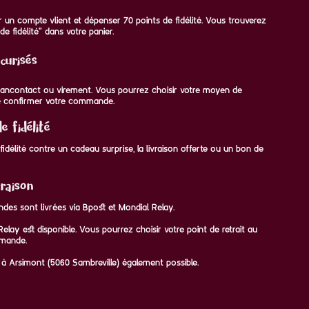
voir un compte vlient et dépenser 70 points de fidélité. Vous trouverez
de fidélité" dans votre panier.
curisés
 Bancontact ou virement. Vous pourrez choisir votre moyen de
 confirmer votre commande.
 fidélité
idélité contre un cadeau surprise, la livraison offerte ou un bon de
raison
des sont livrées via Bpost et Mondial Relay.
elay est disponible. Vous pourrez choisir votre point de retrait au
mande.
 à Arsimont (5060 Sambreville) également possible.