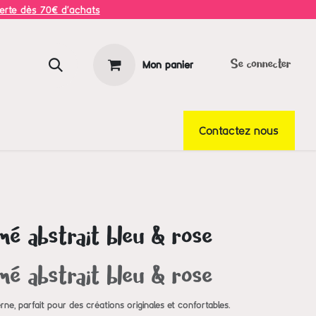
ferte dès 70€ d'achats
Mon panier
Se connecter
Contactez nous
mé abstrait bleu & rose
mé abstrait bleu & rose
e, parfait pour des créations originales et confortables.