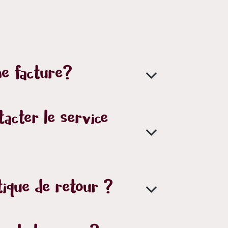
e facture?
acter le service
tique de retour ?