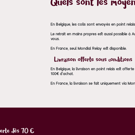
Quels sont les moyen
En Belgique, les colis sont envoyés en point relai
Le retrait en mains propres est aussi possible à 
vous.
En France, seul Mondial Relay est disponible.
Livraison offerte sous conditions
En Belgique, la livraison en point relais est offer
100€ d'achat.
En France, la livraison se fait uniquement via Mon
ferte dès 70 €