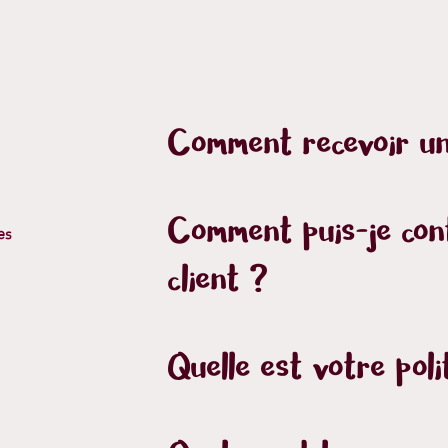
Comment recevoir un
Comment puis-je cont
es
client ?
Quelle est votre poli