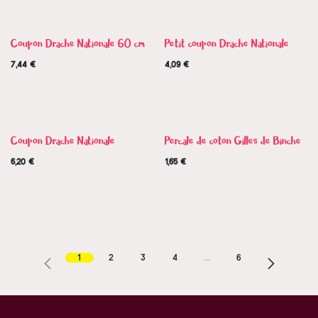
Coupon Drache Nationale 60 cm
Petit coupon Drache Nationale
7,44
€
4,09
€
Coupon Drache Nationale
Percale de coton Gilles de Binche
6,20
€
1,65
€
1
2
3
4
…
6