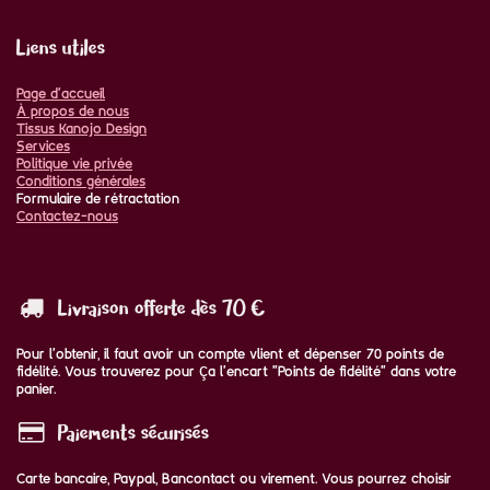
Liens utiles
Page d'accueil
À propos de nous
Tissus Kanojo Design
Services
Politique vie privée
Conditions générales
Formulaire de rétractation
Contactez-nous
Livraison offerte dès 70 €
Pour l'obtenir, il faut avoir un compte vlient et dépenser 70 points de
fidélité. Vous trouverez pour ça l'encart "Points de fidélité" dans votre
panier.
Paiements sécurisés
Carte bancaire, Paypal, Bancontact ou virement. Vous pourrez choisir